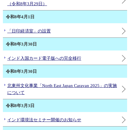
（令和8年3月29日）
令和8年4月1日
「日印経済室」の設置
令和8年3月30日
インド入国カード電子版への完全移行
令和8年3月30日
北東州文化事業「North East Japan Caravan 2025」の実施
について
令和8年3月3日
インド環境法セミナー開催のお知らせ