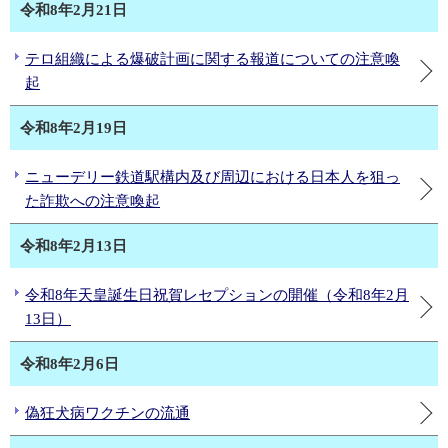
令和8年2月21日
テロ組織による爆破計画に関する報道についての注意喚
起
令和8年2月19日
ニューデリー鉄道駅構内及び周辺における日本人を狙っ
た詐欺への注意喚起
令和8年2月13日
令和8年天皇誕生日祝賀レセプションの開催（令和8年2月
13日）
令和8年2月6日
偽狂犬病ワクチンの流通