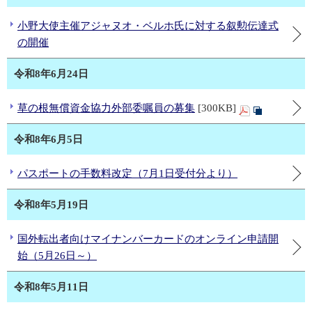
小野大使主催アジャヌオ・ベルホ氏に対する叙勲伝達式
の開催
令和8年6月24日
草の根無償資金協力外部委嘱員の募集
[300KB]
令和8年6月5日
パスポートの手数料改定（7月1日受付分より）
令和8年5月19日
国外転出者向けマイナンバーカードのオンライン申請開
始（5月26日～）
令和8年5月11日