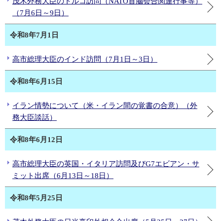
茂木外務大臣のトルコ訪問（NATO首脳会合関連行事等）
（7月6日～9日）
令和8年7月1日
高市総理大臣のインド訪問（7月1日～3日）
令和8年6月15日
イラン情勢について（米・イラン間の覚書の合意）（外
務大臣談話）
令和8年6月12日
高市総理大臣の英国・イタリア訪問及びG7エビアン・サ
ミット出席（6月13日～18日）
令和8年5月25日