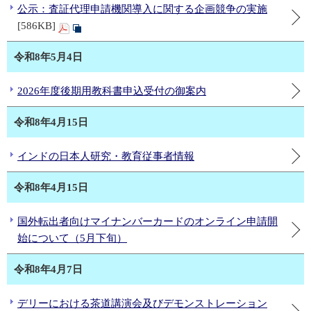
公示：査証代理申請機関導入に関する企画競争の実施
[586KB]
令和8年5月4日
2026年度後期用教科書申込受付の御案内
令和8年4月15日
インドの日本人研究・教育従事者情報
令和8年4月15日
国外転出者向けマイナンバーカードのオンライン申請開
始について（5月下旬）
令和8年4月7日
デリーにおける茶道講演会及びデモンストレーション