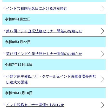
インド共和国記念日における注意喚起
令和8年1月22日
第17回インド企業法務セミナー開催のお知らせ
令和8年1月22日
第16回インド企業法務セミナー開催のお知らせ
令和7年12月18日
小野大使主催R.ハリ・クマール元インド海軍参謀長叙勲
伝達式の開催
令和7年12月10日
インド税務セミナー開催のお知らせ