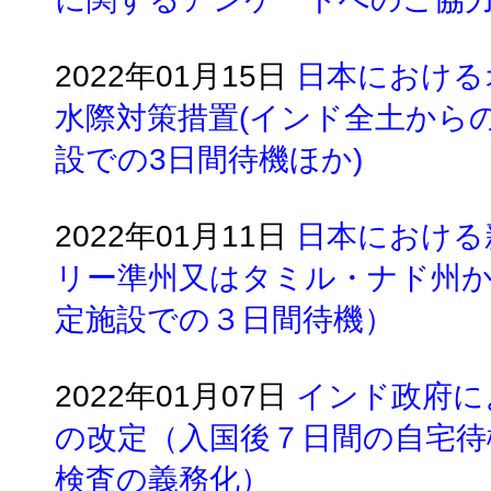
2022年01月15日
日本における
水際対策措置(インド全土から
設での3日間待機ほか)
2022年01月11日
日本における
リー準州又はタミル・ナド州
定施設での３日間待機）
2022年01月07日
インド政府に
の改定（入国後７日間の自宅待機
検査の義務化）