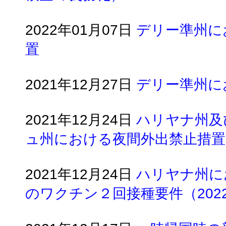
2022年01月07日
デリー準州に
置
2021年12月27日
デリー準州に
2021年12月24日
ハリヤナ州及
ュ州における夜間外出禁止措置
2021年12月24日
ハリヤナ州に
のワクチン２回接種要件（202