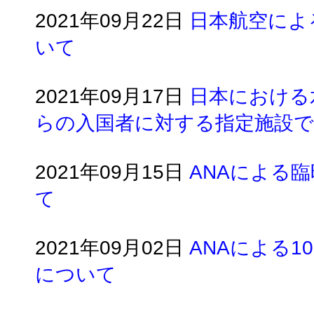
2021年09月22日
日本航空によ
いて
2021年09月17日
日本における
らの入国者に対する指定施設で
2021年09月15日
ANAによる
て
2021年09月02日
ANAによる
について