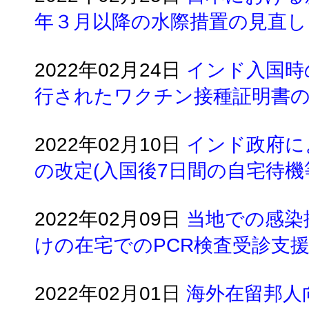
年３月以降の水際措置の見直し
2022年02月24日
インド入国時
行されたワクチン接種証明書の
2022年02月10日
インド政府に
の改定(入国後7日間の自宅待機
2022年02月09日
当地での感染
けの在宅でのPCR検査受診支
2022年02月01日
海外在留邦人