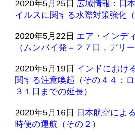
2020年5月25日
広域情報：日
イルスに関する水際対策強化（
2020年5月22日
エア・インデ
（ムンバイ発＝２７日，デリー
2020年5月19日
インドにおけ
関する注意喚起（その４４：
３１日までの延長）
2020年5月16日
日本航空によ
時便の運航（その２）