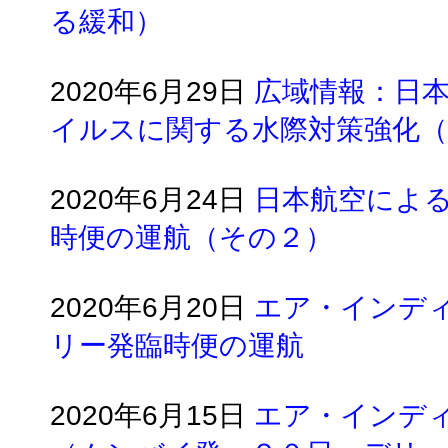
る緩和）
2020年6月29日
広域情報：日
イルスに関する水際対策強化（
2020年6月24日
日本航空によ
時便の運航（その２）
2020年6月20日
エア・インデ
リー発臨時便の運航
2020年6月15日
エア・インデ