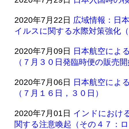
2020年7月22日
広域情報：日
イルスに関する水際対策強化（
2020年7月09日
日本航空によ
（７月３０日発臨時便の販売開
2020年7月06日
日本航空によ
（７月１６日，３０日）
2020年7月01日
インドにおけ
関する注意喚起（その４７：