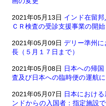
画の変更
2021年05月13日
インド在留邦
ＣＲ検査の受診支援事業の開始
2021年05月09日
デリー準州に
長（５月１７日まで）
2021年05月08日
日本への帰国
査及び日本への臨時便の運航
2021年05月07日
日本における
ンドからの入国者：指定施設で