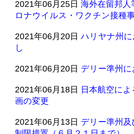
2021年06月25日
海外在留邦人
ロナウイルス・ワクチン接種
2021年06月20日
ハリヤナ州に
し
2021年06月20日
デリー準州に
2021年06月18日
日本航空によ
画の変更
2021年06月13日
デリー準州及
制限措置（６月２１日まで）