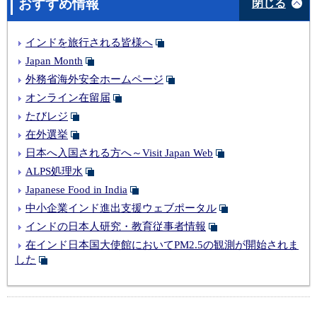
おすすめ情報
閉じる
インドを旅行される皆様へ
Japan Month
外務省海外安全ホームページ
オンライン在留届
たびレジ
在外選挙
日本へ入国される方へ～Visit Japan Web
ALPS処理水
Japanese Food in India
中小企業インド進出支援ウェブポータル
インドの日本人研究・教育従事者情報
在インド日本国大使館においてPM2.5の観測が開始されま
した